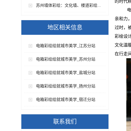
的时代
苏州墙体彩绘：文化墙、楼道彩绘...
电
亲和力
地区相关信息
过时，
彩绘设
文化温
电箱彩绘绘就城市美学_江苏分站
在行走
电箱彩绘绘就城市美学_苏州分站
电箱彩绘绘就城市美学_盐城分站
电箱彩绘绘就城市美学_扬州分站
电箱彩绘绘就城市美学_宿迁分站
联系我们