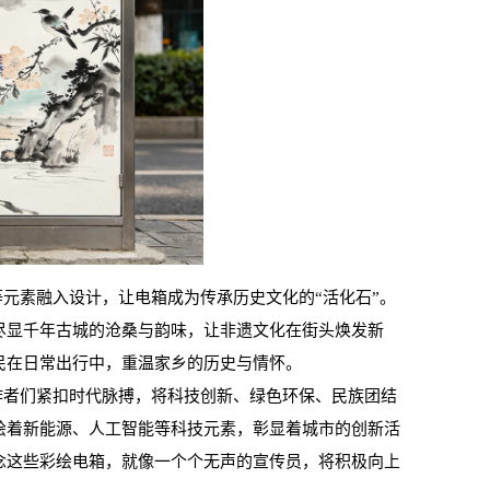
元素融入设计，让电箱成为传承历史文化的“活化石”。
尽显千年古城的沧桑与韵味，让非遗文化在街头焕发新
民在日常出行中，重温家乡的历史与情怀。
者们紧扣时代脉搏，将科技创新、绿色环保、民族团结
绘着新能源、人工智能等科技元素，彰显着城市的创新活
念这些彩绘电箱，就像一个个无声的宣传员，将积极向上