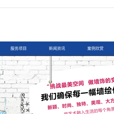
服务项目
新闻资讯
案例欣赏