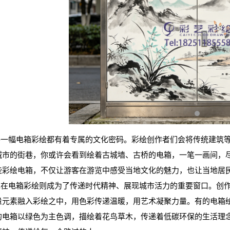
一幅电箱彩绘都有着专属的文化密码。彩绘创作者们会将传统建筑等
城市的街巷，你或许会看到绘着古城墙、古桥的电箱，一笔一画间，
些彩绘电箱，不仅让游客在游览中感受当地文化的魅力，也让当地居
在电箱彩绘则成为了传递时代精神、展现城市活力的重要窗口。创作
量元素融入彩绘之中，用色彩传递温暖，用艺术凝聚力量。有的电箱
的电箱以绿色为主色调，描绘着花鸟草木，传递着低碳环保的生活理