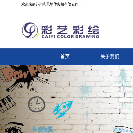
欢迎来到苏州彩艺墙体彩绘有限公司!
首页
关于我们