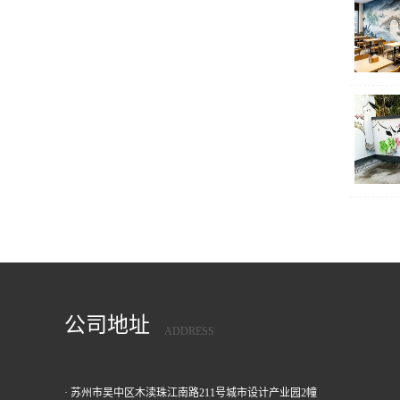
公司地址
ADDRESS
· 苏州市吴中区木渎珠江南路211号城市设计产业园2幢